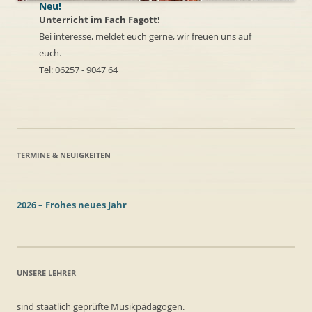
Neu!
Unterricht im Fach Fagott!
Bei interesse, meldet euch gerne, wir freuen uns auf
euch.
Tel: 06257 - 9047 64
TERMINE & NEUIGKEITEN
2026 – Frohes neues Jahr
UNSERE LEHRER
sind staatlich geprüfte Musikpädagogen.