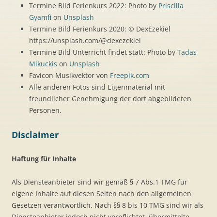
Termine Bild Ferienkurs 2022: Photo by
Priscilla
Gyamfi
on
Unsplash
Termine Bild Ferienkurs 2020: © DexEzekiel
https://unsplash.com/@dexezekiel
Termine Bild Unterricht findet statt: Photo by
Tadas
Mikuckis
on
Unsplash
Favicon Musikvektor von
Freepik.com
Alle anderen Fotos sind Eigenmaterial mit
freundlicher Genehmigung der dort abgebildeten
Personen.
Disclaimer
Haftung für Inhalte
Als Diensteanbieter sind wir gemäß § 7 Abs.1 TMG für
eigene Inhalte auf diesen Seiten nach den allgemeinen
Gesetzen verantwortlich. Nach §§ 8 bis 10 TMG sind wir als
Diensteanbieter jedoch nicht verpflichtet, übermittelte