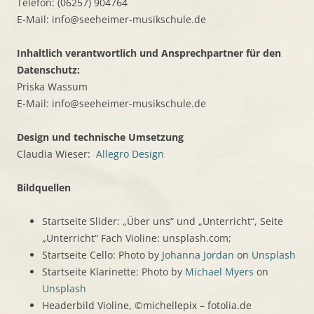
Telefon: (06257) 904764
E-Mail: info@seeheimer-musikschule.de
Inhaltlich verantwortlich und Ansprechpartner für den
Datenschutz:
Priska Wassum
E-Mail: info@seeheimer-musikschule.de
Design und technische Umsetzung
Claudia Wieser:
Allegro Design
Bildquellen
Startseite Slider: „Über uns“ und „Unterricht“, Seite
„Unterricht“ Fach Violine: unsplash.com;
Startseite Cello: Photo by
Johanna Jordan
on
Unsplash
Startseite Klarinette: Photo by
Michael Myers
on
Unsplash
Headerbild Violine, ©michellepix – fotolia.de