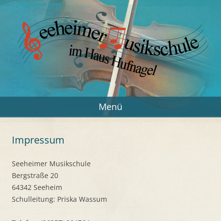
Zum
Inhalt
springen
Seeheimer Musikschule
Musik in Seeheim-Jugenheim
Menü
Impressum
Seeheimer Musikschule
Bergstraße 20
64342 Seeheim
Schulleitung: Priska Wassum