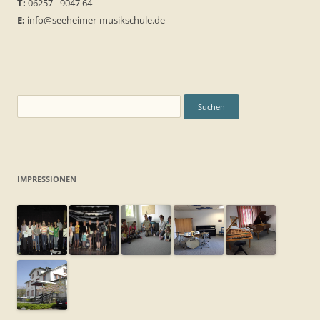
T:
06257 - 9047 64
E:
info@seeheimer-musikschule.de
Suchen
nach:
IMPRESSIONEN