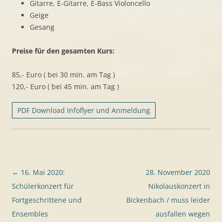
Gitarre, E-Gitarre, E-Bass Violoncello
Geige
Gesang
Preise für den gesamten Kurs:
85,- Euro ( bei 30 min. am Tag )
120,- Euro ( bei 45 min. am Tag )
PDF Download Infoflyer und Anmeldung
Beitragsnavigation
←
16. Mai 2020:
28. November 2020
Schülerkonzert für
Nikolauskonzert in
Fortgeschrittene und
Bickenbach / muss leider
Ensembles
ausfallen wegen