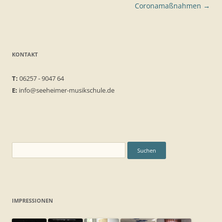
Coronamaßnahmen
→
KONTAKT
T:
06257 - 9047 64
E:
info@seeheimer-musikschule.de
Suchen
nach:
IMPRESSIONEN